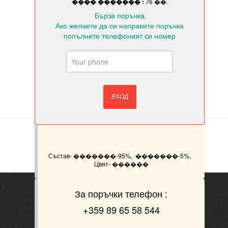
���� ������� :
76 ��.
Бърза поръчка
Ако желаете да си направите поръчка
попълнете телефоният си номер
ВХОД
Състав- �������-95%, �������-5%,
Цвят- ������
За поръчки телефон :
+359 89 65 58 544