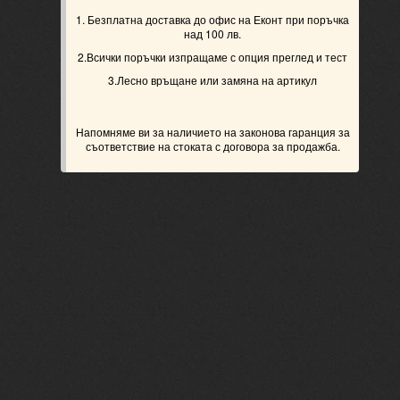
1. Безплатна доставка до офис на Еконт при поръчка
над 100 лв.
2.Всички поръчки изпращаме с опция преглед и тест
3.Лесно връщане или замяна на артикул
Напомняме ви за наличието на законова гаранция за
съответствие на стоката с договора за продажба.