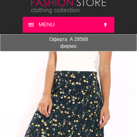
MENU
Оферта A 28568
фирма: