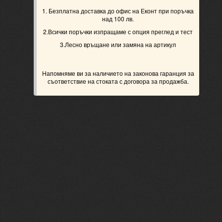
1. Безплатна доставка до офис на Еконт при поръчка
над 100 лв.
2.Всички поръчки изпращаме с опция преглед и тест
3.Лесно връщане или замяна на артикул
Напомняме ви за наличието на законова гаранция за
съответствие на стоката с договора за продажба.